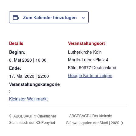
Zum Kalender hinzufügen
Details
Veranstaltungsort
Beginn:
Lutherkirche Köln
Martin-Luther-Platz 4
8. Mai 2020 | 16:00
Köln
,
50677
Deutschland
Ende:
Google Karte anzeigen
17. Mai 2020 | 22:00
Veranstaltungskategorie
:
Kleinster Weinmarkt
ABGESAGT // Der kleinste
ABGESAGT /// Öffentlicher
Stammtisch der KG Ponyhof
Glühweingarten der Stadt | 2020