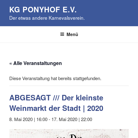
Zum
KG PONYHOF E.V.
Inhalt
Der etwas andere Karnevalsverein.
springen
Menü
« Alle Veranstaltungen
Diese Veranstaltung hat bereits stattgefunden.
ABGESAGT /// Der kleinste
Weinmarkt der Stadt | 2020
8. Mai 2020 | 16:00
-
17. Mai 2020 | 22:00