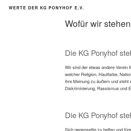
WERTE DER KG PONYHOF E.V.
Wofür wir stehen
Die KG Ponyhof steht
Wir sind der etwas andere Verein f
welcher Religion, Hautfarbe, Nation
ihre Meinung zu äußern und steht 
Diskriminierung, Rassismus und 
Die KG Ponyhof steh
Sich gegenseitig zu helfen und fü