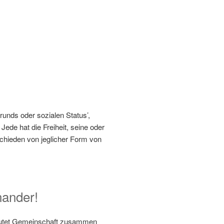
runds oder sozialen Status’,
Jede hat die Freiheit, seine oder
schieden von jeglicher Form von
nander!
edeutet Gemeinschaft zusammen