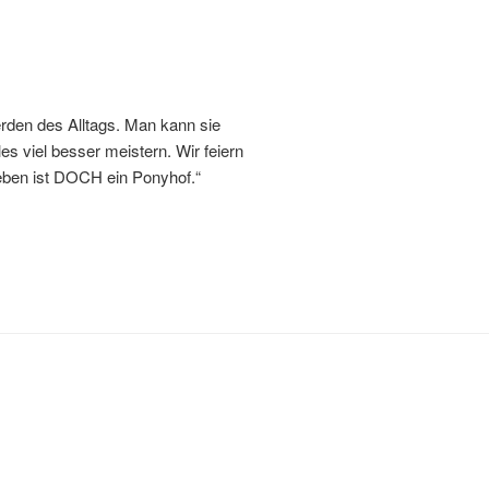
erden des Alltags. Man kann sie
s viel besser meistern. Wir feiern
eben ist DOCH ein Ponyhof.“