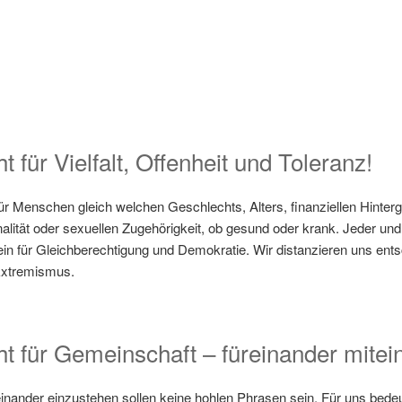
 für Vielfalt, Offenheit und Toleranz!
ür Menschen gleich welchen Geschlechts, Alters, finanziellen Hinterg
alität oder sexuellen Zugehörigkeit, ob gesund oder krank. Jeder und 
ein für Gleichberechtigung und Demokratie. Wir distanzieren uns ent
Extremismus.
t für Gemeinschaft – füreinander mitei
reinander einzustehen sollen keine hohlen Phrasen sein. Für uns b