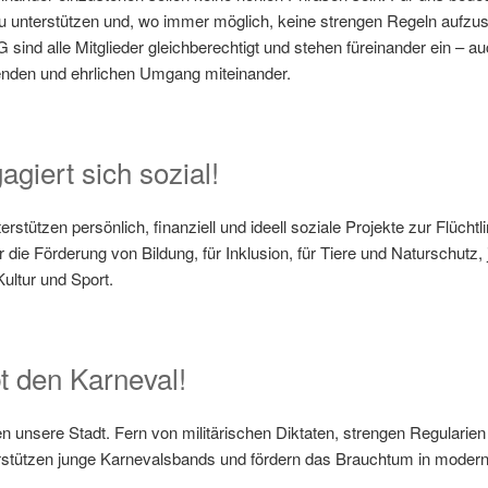
u unterstützen und, wo immer möglich, keine strengen Regeln aufzus
KG sind alle Mitglieder gleichberechtigt und stehen füreinander ein – 
enden und ehrlichen Umgang miteinander.
giert sich sozial!
rstützen persönlich, finanziell und ideell soziale Projekte zur Flüchtlin
die Förderung von Bildung, für Inklusion, für Tiere und Naturschutz
ultur und Sport.
t den Karneval!
n unsere Stadt. Fern von militärischen Diktaten, strengen Regularien 
rstützen junge Karnevalsbands und fördern das Brauchtum in moderner