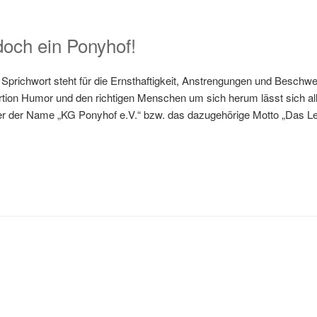
doch ein Ponyhof!
 Sprichwort steht für die Ernsthaftigkeit, Anstrengungen und Beschw
rtion Humor und den richtigen Menschen um sich herum lässt sich alle
r der Name „KG Ponyhof e.V.“ bzw. das dazugehörige Motto „Das L