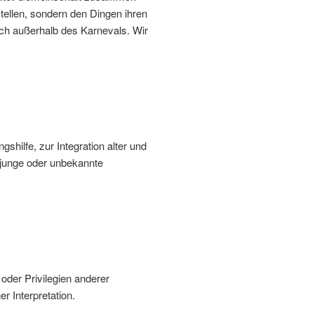
tellen, sondern den Dingen ihren
auch außerhalb des Karnevals. Wir
gshilfe, zur Integration alter und
, junge oder unbekannte
oder Privilegien anderer
 Interpretation.