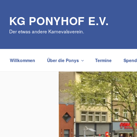
Zum
Inhalt
KG PONYHOF E.V.
springen
Der etwas andere Karnevalsverein.
Willkommen
Über die Ponys
Termine
Spend