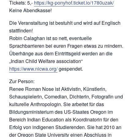
Tickets: 5,-
https://kg-ponyhof.ticket.io/1780uzak/
Keine Abendkasse!
Die Veranstaltung ist bestuhlt und wird auf Englisch
stattfinden!
Robin Calaghan ist so nett, eventuelle
Sprachbarrieren bei euren Fragen etwas zu mindern.
Überhänge aus dem Eintrittsgeld werden an die
„Indian Child Welfare association“
https://www.nicwa.org/
gespendet.
Zur Person:
Renee Roman Nose ist Aktivistin, Künstlerin,
Schauspielerin, Comedian, Dichterin, Fotografin und
kulturelle Anthropologin. Sie arbeitet für das
Bildungsministerium des US-Staates Oregon im
Bereich Indian Education als Koordinatorin für den
Erfolg von indigenen Studierenden. Sie hat 2010 an
der Oregon State University einen Abschluss in