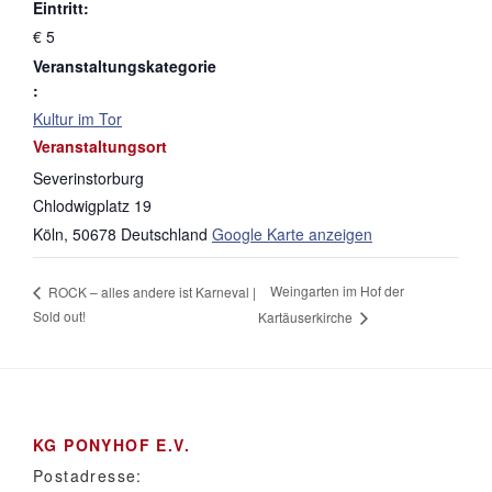
Eintritt:
€ 5
Veranstaltungskategorie
:
Kultur im Tor
Veranstaltungsort
Severinstorburg
Chlodwigplatz 19
Köln
,
50678
Deutschland
Google Karte anzeigen
Weingarten im Hof der
ROCK – alles andere ist Karneval |
Sold out!
Kartäuserkirche
KG PONYHOF E.V.
Postadresse: