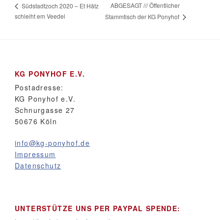
ABGESAGT /// Öffentlicher
Südstadtzoch 2020 – Et Hätz
schleiht em Veedel
Stammtisch der KG Ponyhof
KG PONYHOF E.V.
Postadresse:
KG Ponyhof e.V.
Schnurgasse 27
50676 Köln
info@kg-ponyhof.de
Impressum
Datenschutz
UNTERSTÜTZE UNS PER PAYPAL SPENDE: