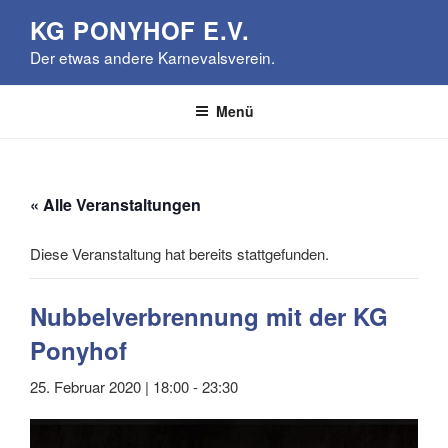
Zum
KG PONYHOF E.V.
Inhalt
Der etwas andere Karnevalsverein.
springen
Menü
« Alle Veranstaltungen
Diese Veranstaltung hat bereits stattgefunden.
Nubbelverbrennung mit der KG
Ponyhof
25. Februar 2020 | 18:00
-
23:30