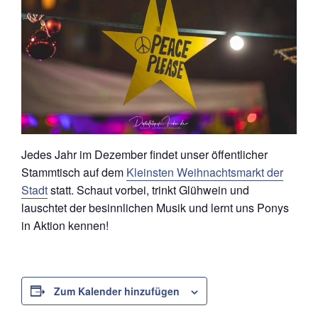
Jedes Jahr im Dezember findet unser öffentlicher
Stammtisch auf dem
Kleinsten Weihnachtsmarkt der
Stadt
statt. Schaut vorbei, trinkt Glühwein und
lauschtet der besinnlichen Musik und lernt uns Ponys
in Aktion kennen!
Zum Kalender hinzufügen