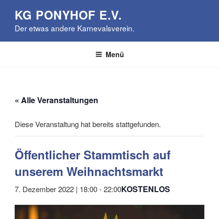
Zum
KG PONYHOF E.V.
Inhalt
Der etwas andere Karnevalsverein.
springen
Menü
« Alle Veranstaltungen
Diese Veranstaltung hat bereits stattgefunden.
Öffentlicher Stammtisch auf
unserem Weihnachtsmarkt
KOSTENLOS
7. Dezember 2022 | 18:00
-
22:00