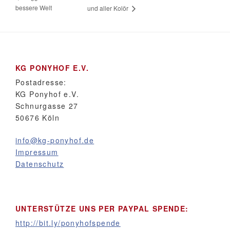
bessere Welt
und aller Kolör
KG PONYHOF E.V.
Postadresse:
KG Ponyhof e.V.
Schnurgasse 27
50676 Köln
info@kg-ponyhof.de
Impressum
Datenschutz
UNTERSTÜTZE UNS PER PAYPAL SPENDE:
http://bit.ly/ponyhofspende