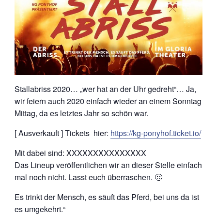
Stallabriss 2020… „wer hat an der Uhr gedreht“… Ja,
wir feiern auch 2020 einfach wieder an einem Sonntag
Mittag, da es letztes Jahr so schön war.
[ Ausverkauft ] Tickets hier:
https://kg-ponyhof.ticket.io/
Mit dabei sind: XXXXXXXXXXXXXXX
Das Lineup veröffentlichen wir an dieser Stelle einfach
mal noch nicht. Lasst euch überraschen. 🙂
Es trinkt der Mensch, es säuft das Pferd, bei uns da ist
es umgekehrt.“