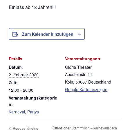
Einlass ab 18 Jahren!!!
Zum Kalender hinzufügen
Details
Veranstaltungsort
Datum:
Gloria Theater
Apostelnstr. 11
2. Februar 2020
Köln
,
50667
Deutschland
Zeit:
Google Karte anzeigen
12:00 - 20:00
Veranstaltungskategorie
n:
Karneval
,
Partys
Öffentlicher Stammtisch – karnevalistisch
Reggae für eine