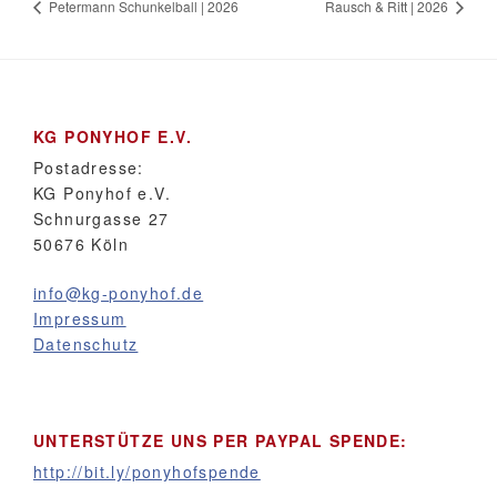
Petermann Schunkelball | 2026
Rausch & Ritt | 2026
KG PONYHOF E.V.
Postadresse:
KG Ponyhof e.V.
Schnurgasse 27
50676 Köln
info@kg-ponyhof.de
Impressum
Datenschutz
UNTERSTÜTZE UNS PER PAYPAL SPENDE:
http://bit.ly/ponyhofspende