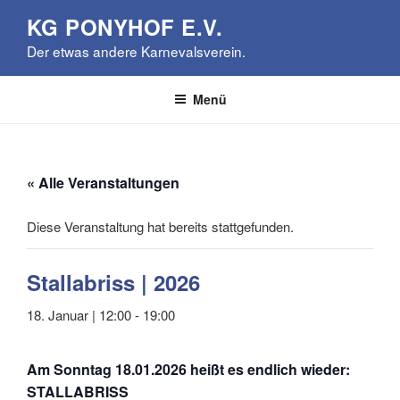
Zum
KG PONYHOF E.V.
Inhalt
Der etwas andere Karnevalsverein.
springen
Menü
« Alle Veranstaltungen
Diese Veranstaltung hat bereits stattgefunden.
Stallabriss | 2026
18. Januar | 12:00
-
19:00
Am Sonntag 18.01.2026 heißt es endlich wieder:
STALLABRISS