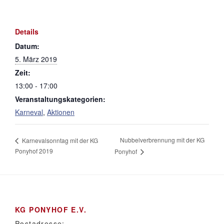
Details
Datum:
5. März 2019
Zeit:
13:00 - 17:00
Veranstaltungskategorien:
Karneval
,
Aktionen
Nubbelverbrennung mit der KG
Karnevalsonntag mit der KG
Ponyhof 2019
Ponyhof
KG PONYHOF E.V.
Postadresse: