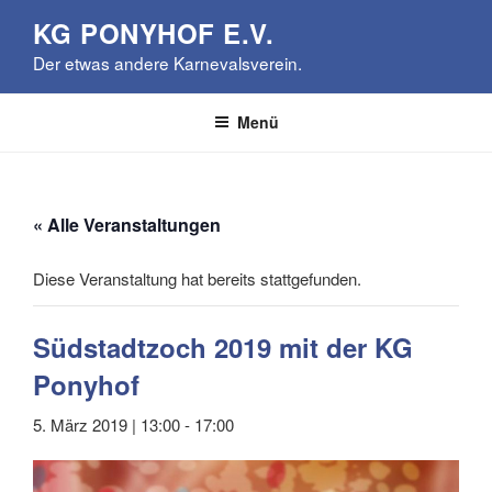
Zum
KG PONYHOF E.V.
Inhalt
Der etwas andere Karnevalsverein.
springen
Menü
« Alle Veranstaltungen
Diese Veranstaltung hat bereits stattgefunden.
Südstadtzoch 2019 mit der KG
Ponyhof
5. März 2019 | 13:00
-
17:00