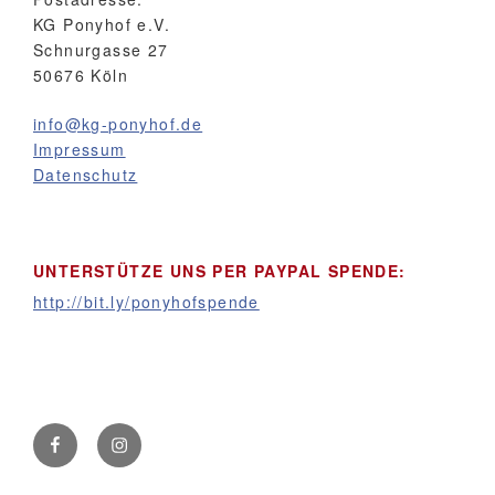
KG Ponyhof e.V.
Schnurgasse 27
50676 Köln
info@kg-ponyhof.de
Impressum
Datenschutz
UNTERSTÜTZE UNS PER PAYPAL SPENDE:
http://bit.ly/ponyhofspende
Facebook
Instagram