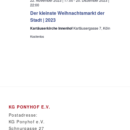
22. November 2023 | 17:00
-
20. Dezember 2023 |
22:00
Der kleinste Weihnachtsmarkt der
Stadt | 2023
Kartäuserkirche Innenhof
Kartäusergasse 7, Köln
Kostenlos
KG PONYHOF E.V.
Postadresse:
KG Ponyhof e.V.
Schnurgasse 27