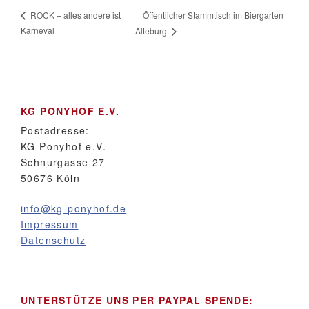
Öffentlicher Stammtisch im Biergarten
ROCK – alles andere ist
Karneval
Alteburg
KG PONYHOF E.V.
Postadresse:
KG Ponyhof e.V.
Schnurgasse 27
50676 Köln
info@kg-ponyhof.de
Impressum
Datenschutz
UNTERSTÜTZE UNS PER PAYPAL SPENDE: