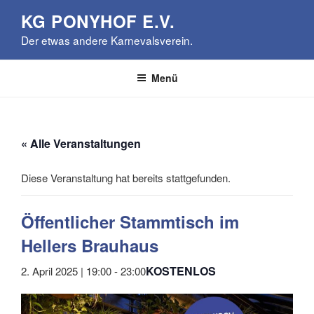
Zum
KG PONYHOF E.V.
Inhalt
Der etwas andere Karnevalsverein.
springen
Menü
« Alle Veranstaltungen
Diese Veranstaltung hat bereits stattgefunden.
Öffentlicher Stammtisch im
Hellers Brauhaus
KOSTENLOS
2. April 2025 | 19:00
-
23:00