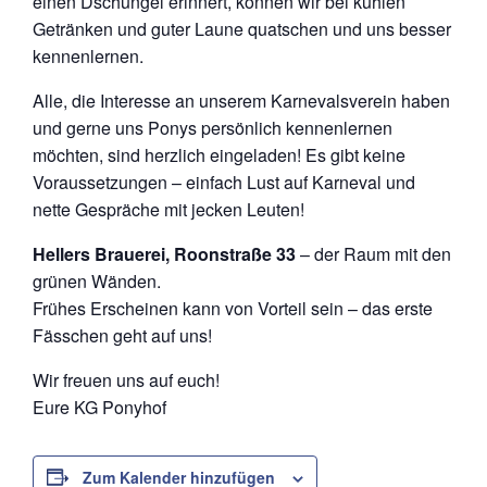
einen Dschungel erinnert, können wir bei kühlen
Getränken und guter Laune quatschen und uns besser
kennenlernen.
Alle, die Interesse an unserem Karnevalsverein haben
und gerne uns Ponys persönlich kennenlernen
möchten, sind herzlich eingeladen! Es gibt keine
Voraussetzungen – einfach Lust auf Karneval und
nette Gespräche mit jecken Leuten!
Hellers Brauerei, Roonstraße 33
– der Raum mit den
grünen Wänden.
Frühes Erscheinen kann von Vorteil sein – das erste
Fässchen geht auf uns!
Wir freuen uns auf euch!
Eure KG Ponyhof
Zum Kalender hinzufügen