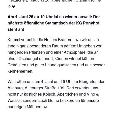
🤍❤️
Am 4. Juni 25 ab 19 Uhr ist es wieder soweit: Der
nächste öffentliche Stammtisch der KG Ponyhof
steht an!
Kommt vorbei in die Hellers Brauerei, wo wir uns in
einem ganz besonderen Raum treffen: Umgeben von
hängenden Pflanzen und einer Atmosphäre, die an
einen Dschungel erinnert, können wir bei kühlen
Getränken und guter Laune quatschen und uns besser
kennenlernen.
Wir treffen uns am 4. Juni um 19 Uhr im Biergarten der
Alteburg, Alteburger Straße 139. Dort erwarten uns
nicht nur köstliches Kölsch, Aperölchen und Vino &
Wasser, sondern auch kleine Leckereien für unsere
hungrigen Mähnen. ☺️