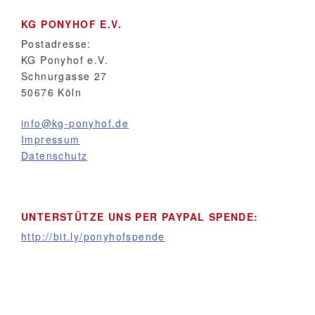
KG PONYHOF E.V.
Postadresse:
KG Ponyhof e.V.
Schnurgasse 27
50676 Köln
info@kg-ponyhof.de
Impressum
Datenschutz
UNTERSTÜTZE UNS PER PAYPAL SPENDE:
http://bit.ly/ponyhofspende