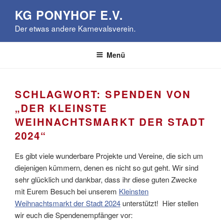
Zum
KG PONYHOF E.V.
Inhalt
Der etwas andere Karnevalsverein.
springen
Menü
SCHLAGWORT:
SPENDEN VON
„DER KLEINSTE
WEIHNACHTSMARKT DER STADT
2024“
Es gibt viele wunderbare Projekte und Vereine, die sich um
diejenigen kümmern, denen es nicht so gut geht. Wir sind
sehr glücklich und dankbar, dass ihr diese guten Zwecke
mit Eurem Besuch bei unserem
Kleinsten
Weihnachtsmarkt der Stadt 2024
unterstützt! Hier stellen
wir euch die Spendenempfänger vor: