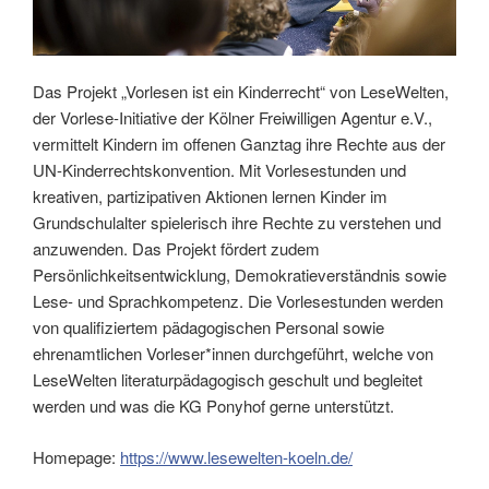
Das Projekt „Vorlesen ist ein Kinderrecht“ von LeseWelten,
der Vorlese-Initiative der Kölner Freiwilligen Agentur e.V.,
vermittelt Kindern im offenen Ganztag ihre Rechte aus der
UN-Kinderrechtskonvention. Mit Vorlesestunden und
kreativen, partizipativen Aktionen lernen Kinder im
Grundschulalter spielerisch ihre Rechte zu verstehen und
anzuwenden. Das Projekt fördert zudem
Persönlichkeitsentwicklung, Demokratieverständnis sowie
Lese- und Sprachkompetenz. Die Vorlesestunden werden
von qualifiziertem pädagogischen Personal sowie
ehrenamtlichen Vorleser*innen durchgeführt, welche von
LeseWelten literaturpädagogisch geschult und begleitet
werden und was die KG Ponyhof gerne unterstützt.
Homepage:
https://www.lesewelten-koeln.de/