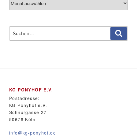
Suchen
Suche
nach:
KG PONYHOF E.V.
Postadresse:
KG Ponyhof e.V.
Schnurgasse 27
50676 Köln
info@kg-ponyhof.de