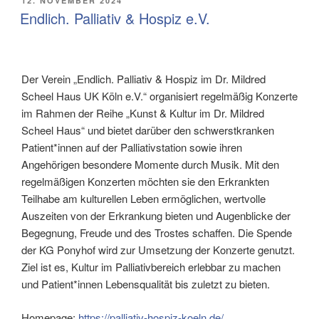
12. NOVEMBER 2024
AM
Endlich. Palliativ & Hospiz e.V.
Der Verein „Endlich. Palliativ & Hospiz im Dr. Mildred
Scheel Haus UK Köln e.V.“ organisiert regelmäßig Konzerte
im Rahmen der Reihe „Kunst & Kultur im Dr. Mildred
Scheel Haus“ und bietet darüber den schwerstkranken
Patient*innen auf der Palliativstation sowie ihren
Angehörigen besondere Momente durch Musik. Mit den
regelmäßigen Konzerten möchten sie den Erkrankten
Teilhabe am kulturellen Leben ermöglichen, wertvolle
Auszeiten von der Erkrankung bieten und Augenblicke der
Begegnung, Freude und des Trostes schaffen. Die Spende
der KG Ponyhof wird zur Umsetzung der Konzerte genutzt.
Ziel ist es, Kultur im Palliativbereich erlebbar zu machen
und Patient*innen Lebensqualität bis zuletzt zu bieten.
Homepage:
https://palliativ-hospiz-koeln.de/