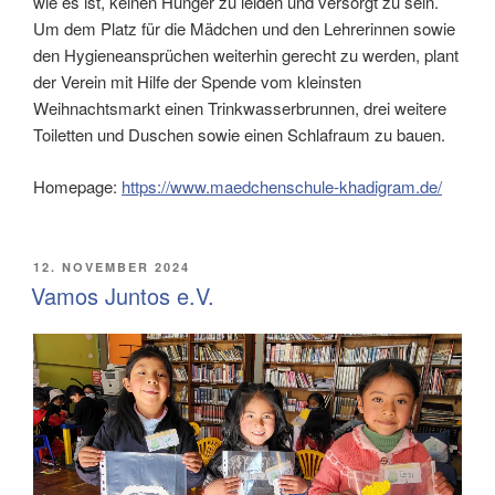
wie es ist, keinen Hunger zu leiden und versorgt zu sein.
Um dem Platz für die Mädchen und den Lehrerinnen sowie
den Hygieneansprüchen weiterhin gerecht zu werden, plant
der Verein mit Hilfe der Spende vom kleinsten
Weihnachtsmarkt einen Trinkwasserbrunnen, drei weitere
Toiletten und Duschen sowie einen Schlafraum zu bauen.
Homepage:
https://www.maedchenschule-khadigram.de/
VERÖFFENTLICHT
12. NOVEMBER 2024
AM
Vamos Juntos e.V.