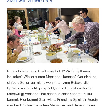
Start with a friend e.V.
Neues Leben, neue Stadt – und jetzt? Wie knüpft man
Kontakte? Wie lernt man Menschen kennen? Gar nicht so
einfach. Schon gar nicht, wenn man zum Beispiel die
Sprache noch nicht gut spricht, seine Heimat (vielleicht
unfreiwillig) verlassen hat oder aus einer anderen Kultur
kommt. Hier kommt Start with a Friend ins Spiel, ein Verein,
welcher Brücken zwischen Menschen und Begegnungen