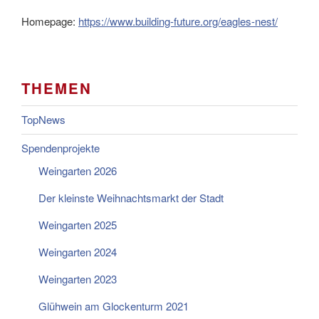
Homepage:
https://www.building-future.org/eagles-nest/
THEMEN
TopNews
Spendenprojekte
Weingarten 2026
Der kleinste Weihnachtsmarkt der Stadt
Weingarten 2025
Weingarten 2024
Weingarten 2023
Glühwein am Glockenturm 2021