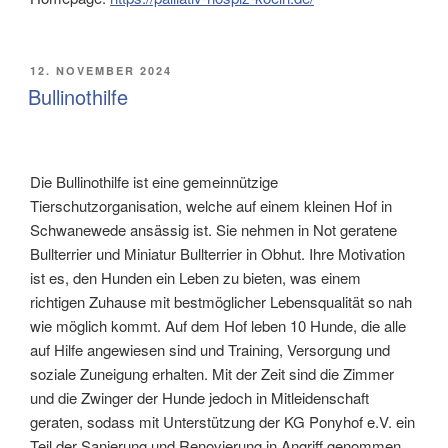
VERÖFFENTLICHT
12. NOVEMBER 2024
AM
Bullinothilfe
Die Bullinothilfe ist eine gemeinnützige
Tierschutzorganisation, welche auf einem kleinen Hof in
Schwanewede ansässig ist. Sie nehmen in Not geratene
Bullterrier und Miniatur Bullterrier in Obhut. Ihre Motivation
ist es, den Hunden ein Leben zu bieten, was einem
richtigen Zuhause mit bestmöglicher Lebensqualität so nah
wie möglich kommt. Auf dem Hof leben 10 Hunde, die alle
auf Hilfe angewiesen sind und Training, Versorgung und
soziale Zuneigung erhalten. Mit der Zeit sind die Zimmer
und die Zwinger der Hunde jedoch in Mitleidenschaft
geraten, sodass mit Unterstützung der KG Ponyhof e.V. ein
Teil der Sanierung und Renovierung in Angriff genommen