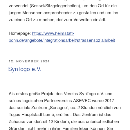
verwendet (Sessel/Sitzgelegenheiten), um den Ort für die
jungen Menschen ansprechender zu gestalten und um ihn
zu einen Ort zu machen, der zum Verweilen einlädt.
Homepage:
https://www.heimstatt-
bonn.de/angebote/integrationsarbeit/strassensozialarbeit
VERÖFFENTLICHT
12. NOVEMBER 2024
AM
SynTogo e.V.
Als erstes große Projekt des Vereins SynTogo e.V. und
seines togoischen Partnervereins ASEVEC wurde 2017
das soziale Zentrum „Sonagno“, ca. 2 Stunden nördlich von
Togos Hauptstadt Lomé, eröffnet. Das Zentrum ist das
Zuhause von derzeit 12 Kindern, die aus unterschiedlichen
Gründen nicht mehr in ihren Familien leben können. Sie