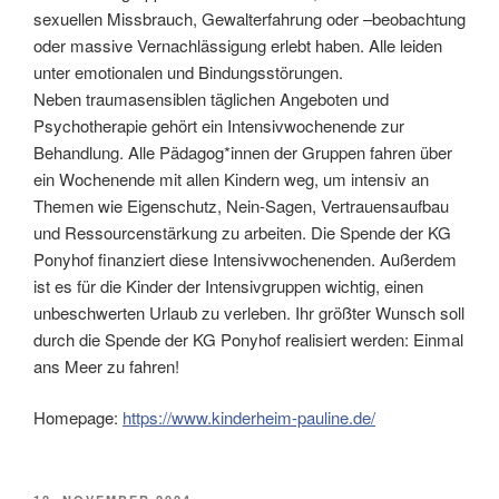
sexuellen Missbrauch, Gewalterfahrung oder –beobachtung
oder massive Vernachlässigung erlebt haben. Alle leiden
unter emotionalen und Bindungsstörungen.
Neben traumasensiblen täglichen Angeboten und
Psychotherapie gehört ein Intensivwochenende zur
Behandlung. Alle Pädagog*innen der Gruppen fahren über
ein Wochenende mit allen Kindern weg, um intensiv an
Themen wie Eigenschutz, Nein-Sagen, Vertrauensaufbau
und Ressourcenstärkung zu arbeiten. Die Spende der KG
Ponyhof finanziert diese Intensivwochenenden. Außerdem
ist es für die Kinder der Intensivgruppen wichtig, einen
unbeschwerten Urlaub zu verleben. Ihr größter Wunsch soll
durch die Spende der KG Ponyhof realisiert werden: Einmal
ans Meer zu fahren!
Homepage:
https://www.kinderheim-pauline.de/
VERÖFFENTLICHT