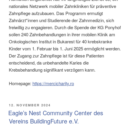
nationales Netzwerk mobiler Zahnkliniken für präventive
Zahnpflege aufzubauen. Das Programm ermutigt
Zahnärzt*innen und Studierende der Zahnmedizin, sich
freiwillig zu engagieren. Durch die Spende der KG Ponyhof
sollen 240 Zahnbehandlungen in ihrer mobilen Klinik am
Onkologischen Institut in Bukarest für 40 krebskranke
Kinder vom 1. Februar bis 1. Juni 2025 ermöglicht werden.
Der Zugang zur Zahnpflege ist für diese Patienten
entscheidend, da unbehandelte Karies die
Krebsbehandlung signifikant verzögern kann.
Homepage:
https://mercicharity.ro
VERÖFFENTLICHT
12. NOVEMBER 2024
AM
Eagle’s Nest Community Center des
Vereins BuildingFuture e.V.