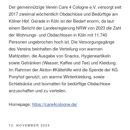
Der gemeinnützige Verein Care 4 Cologne e.V. versorgt seit
2017 zweimal wöchentlich Obdachlose und Bedürftige am
Kölner Hbf. Gerade in Köln ist der Bedarf enorm, da laut
einem Bericht der Landesregierung NRW von 2023 die Zahl
der Wohnungs- und Obdachlosen in Köln mit 11.740
Personen ungebrochen hoch ist. Die Versorgungsgänge
des Vereins beinhalten die Verteilung von warmen
Mahlzeiten, die Ausgabe von Snacks, Hygieneartikeln
sowie Getränken (Wasser, Kaffee und Tee) und Kleidung.
Im Rahmen der Aktion #Kältehilfe wird die Spende der KG
Ponyhof genutzt, um warme Winterkleidung, sowie
Schlafsäcke und Isomatten für bedürftige Obdachlose
anzuschaffen und zu verteilen.
Homepage:
https://care4cologne.de/
VERÖFFENTLICHT
12. NOVEMBER 2024