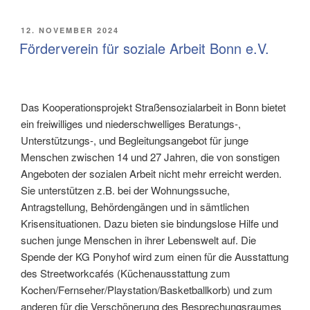
VERÖFFENTLICHT
12. NOVEMBER 2024
AM
Förderverein für soziale Arbeit Bonn e.V.
Das Kooperationsprojekt Straßensozialarbeit in Bonn bietet
ein freiwilliges und niederschwelliges Beratungs-,
Unterstützungs-, und Begleitungsangebot für junge
Menschen zwischen 14 und 27 Jahren, die von sonstigen
Angeboten der sozialen Arbeit nicht mehr erreicht werden.
Sie unterstützen z.B. bei der Wohnungssuche,
Antragstellung, Behördengängen und in sämtlichen
Krisensituationen. Dazu bieten sie bindungslose Hilfe und
suchen junge Menschen in ihrer Lebenswelt auf. Die
Spende der KG Ponyhof wird zum einen für die Ausstattung
des Streetworkcafés (Küchenausstattung zum
Kochen/Fernseher/Playstation/Basketballkorb) und zum
anderen für die Verschönerung des Besprechungsraumes