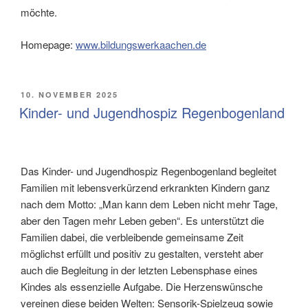
möchte.
Homepage:
www.bildungswerkaachen.de
VERÖFFENTLICHT
10. NOVEMBER 2025
AM
Kinder- und Jugendhospiz Regenbogenland
Das Kinder- und Jugendhospiz Regenbogenland begleitet
Familien mit lebensverkürzend erkrankten Kindern ganz
nach dem Motto: „Man kann dem Leben nicht mehr Tage,
aber den Tagen mehr Leben geben“. Es unterstützt die
Familien dabei, die verbleibende gemeinsame Zeit
möglichst erfüllt und positiv zu gestalten, versteht aber
auch die Begleitung in der letzten Lebensphase eines
Kindes als essenzielle Aufgabe. Die Herzenswünsche
vereinen diese beiden Welten: Sensorik-Spielzeug sowie