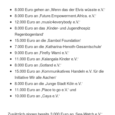
8.000 Euro gehen an ‚Wenn das der Elvis wüsste e.V.‘
8.000 Euro an ‚Future.Empowerment.Africa. e.V.‘
12.000 Euro an ‚music4everybody e.V.‘
8.000 Euro an das ‚Kinder- und Jugendhospiz
Regenbogenland‘
15.000 Euro an die ‚Sambol Foundation‘
7.000 Euro an die ‚Katharina-Henoth-Gesamtschule‘
9.000 Euro an ‚Firefly Wami e.V.‘
11.000 Euro an ‚Kalangala Kinder e.V.‘
8.000 Euro an ‚Gotland e.V.‘
15.000 Euro an ‚Kommunikatives Handeln e.V. für die
Initiative Wir alle Aachen‘
8.000 Euro an die ‚Junge Stadt Köln e.V.‘
11.000 Euro an ‚Place to go e.V.‘ und
10.000 Euro an „Caya e.V.‘
Zusätzlich gingen bereits 3.000 Euro an ‚Sea-Watch e.V.‘