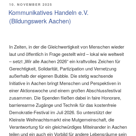
VERÖFFENTLICHT
10. NOVEMBER 2025
AM
Kommunikatives Handeln e.V.
(Bildungswerk Aachen)
In Zeiten, in der die Gleichwertigkeit von Menschen wieder
laut und öffentlich in Frage gestellt wird – lokal wie weltweit
– setzt „Wir alle Aachen 2026“ ein kraftvolles Zeichen für
Gerechtigkeit, Solidarität, Partizipation und Vernetzung
außerhalb der eigenen Bubble. Die stetig wachsende
Initiative in Aachen bringt Menschen und Perspektiven in
einer Aktionswoche und einem großen Abschlussfestival
zusammen. Die Spenden fließen dabei in faire Honorare,
barrierearme Zugänge und Technik für das kostenfreie
Demokratie-Festival im Juli 2026. So unterstützt der
Kleinste Weihnachtsmarkt eine Mutgemeinschaft, die
Verantwortung für ein gleichwürdiges Miteinander in Aachen
teilen und ein auch ein Vorbild für andere Lebensräume sein