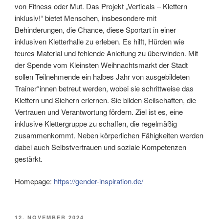
von Fitness oder Mut. Das Projekt „Verticals – Klettern
inklusiv!“ bietet Menschen, insbesondere mit
Behinderungen, die Chance, diese Sportart in einer
inklusiven Kletterhalle zu erleben. Es hilft, Hürden wie
teures Material und fehlende Anleitung zu überwinden. Mit
der Spende vom Kleinsten Weihnachtsmarkt der Stadt
sollen Teilnehmende ein halbes Jahr von ausgebildeten
Trainer*innen betreut werden, wobei sie schrittweise das
Klettern und Sichern erlernen. Sie bilden Seilschaften, die
Vertrauen und Verantwortung fördern. Ziel ist es, eine
inklusive Klettergruppe zu schaffen, die regelmäßig
zusammenkommt. Neben körperlichen Fähigkeiten werden
dabei auch Selbstvertrauen und soziale Kompetenzen
gestärkt.
Homepage:
https://gender-inspiration.de/
VERÖFFENTLICHT
12. NOVEMBER 2024