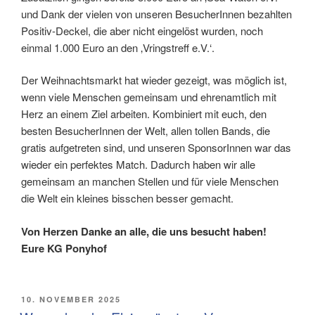
und Dank der vielen von unseren BesucherInnen bezahlten
Positiv-Deckel, die aber nicht eingelöst wurden, noch
einmal 1.000 Euro an den ‚Vringstreff e.V.‘.
Der Weihnachtsmarkt hat wieder gezeigt, was möglich ist,
wenn viele Menschen gemeinsam und ehrenamtlich mit
Herz an einem Ziel arbeiten. Kombiniert mit euch, den
besten BesucherInnen der Welt, allen tollen Bands, die
gratis aufgetreten sind, und unseren SponsorInnen war das
wieder ein perfektes Match. Dadurch haben wir alle
gemeinsam an manchen Stellen und für viele Menschen
die Welt ein kleines bisschen besser gemacht.
Von Herzen Danke an alle, die uns besucht haben!
Eure KG Ponyhof
VERÖFFENTLICHT
10. NOVEMBER 2025
AM