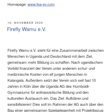
Homepage:
www.fea-ev.com
VERÖFFENTLICHT
10. NOVEMBER 2025
AM
Firefly Wamu e.V.
Firefly Wamu e.V. steht für eine Zusammenarbeit zwischen
Menschen in Uganda und Deutschland mit dem Ziel,
gemeinsam mehr Bildung zu schaffen. Nach ugandischem
Vorbild finanziert der Verein unter anderem schul- und
medizinische Kosten von elf jungen Menschen in
Kalangala. Außerdem setzt der Verein sich seit fast 10
Jahren in Köln über die Uganda AG des Humboldt-
Gymnasiums für antirassistische Bildung und den
kulturellen Austausch ein. Das Ziel: Aufklären und
sensibilisieren! Dies soll im Rahmen der AG auch über den
Bau einer gemeinsamen Spielgelegenheit mit Projektbezug