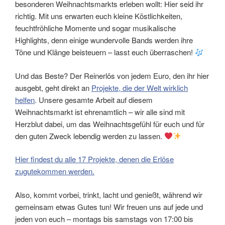
besonderen Weihnachtsmarkts erleben wollt: Hier seid ihr
richtig. Mit uns erwarten euch kleine Köstlichkeiten,
feuchtfröhliche Momente und sogar musikalische
Highlights, denn einige wundervolle Bands werden ihre
Töne und Klänge beisteuern – lasst euch überraschen!
Und das Beste? Der Reinerlös von jedem Euro, den ihr hier
ausgebt, geht direkt an
Projekte, die der Welt wirklich
helfen
. Unsere gesamte Arbeit auf diesem
Weihnachtsmarkt ist ehrenamtlich – wir alle sind mit
Herzblut dabei, um das Weihnachtsgefühl für euch und für
den guten Zweck lebendig werden zu lassen.
Hier findest du alle 17 Projekte, denen die Erlöse
zugutekommen werden.
Also, kommt vorbei, trinkt, lacht und genießt, während wir
gemeinsam etwas Gutes tun! Wir freuen uns auf jede und
jeden von euch – montags bis samstags von 17:00 bis