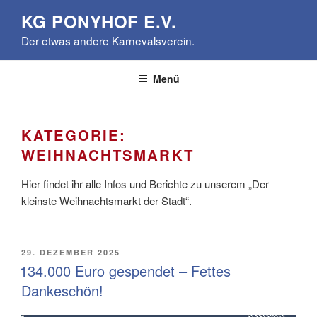
Zum
KG PONYHOF E.V.
Inhalt
Der etwas andere Karnevalsverein.
springen
Menü
KATEGORIE:
WEIHNACHTSMARKT
Hier findet ihr alle Infos und Berichte zu unserem „Der
kleinste Weihnachtsmarkt der Stadt“.
VERÖFFENTLICHT
29. DEZEMBER 2025
AM
134.000 Euro gespendet – Fettes
Dankeschön!