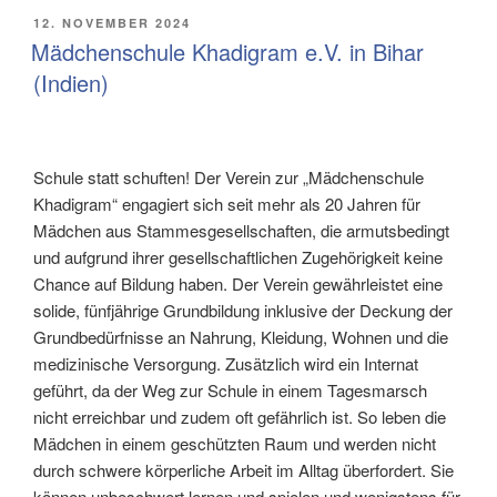
VERÖFFENTLICHT
12. NOVEMBER 2024
AM
Mädchenschule Khadigram e.V. in Bihar
(Indien)
Schule statt schuften! Der Verein zur „Mädchenschule
Khadigram“ engagiert sich seit mehr als 20 Jahren für
Mädchen aus Stammesgesellschaften, die armutsbedingt
und aufgrund ihrer gesellschaftlichen Zugehörigkeit keine
Chance auf Bildung haben. Der Verein gewährleistet eine
solide, fünfjährige Grundbildung inklusive der Deckung der
Grundbedürfnisse an Nahrung, Kleidung, Wohnen und die
medizinische Versorgung. Zusätzlich wird ein Internat
geführt, da der Weg zur Schule in einem Tagesmarsch
nicht erreichbar und zudem oft gefährlich ist. So leben die
Mädchen in einem geschützten Raum und werden nicht
durch schwere körperliche Arbeit im Alltag überfordert. Sie
können unbeschwert lernen und spielen und wenigstens für