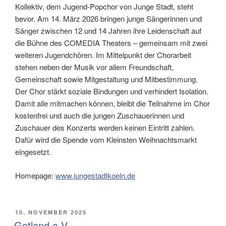
Kollektiv, dem Jugend-Popchor von Junge Stadt, steht
bevor. Am 14. März 2026 bringen junge Sängerinnen und
Sänger zwischen 12 und 14 Jahren ihre Leidenschaft auf
die Bühne des COMEDIA Theaters – gemeinsam mit zwei
weiteren Jugendchören. Im Mittelpunkt der Chorarbeit
stehen neben der Musik vor allem Freundschaft,
Gemeinschaft sowie Mitgestaltung und Mitbestimmung.
Der Chor stärkt soziale Bindungen und verhindert Isolation.
Damit alle mitmachen können, bleibt die Teilnahme im Chor
kostenfrei und auch die jungen Zuschauerinnen und
Zuschauer des Konzerts werden keinen Eintritt zahlen.
Dafür wird die Spende vom Kleinsten Weihnachtsmarkt
eingesetzt.
Homepage:
www.jungestadtkoeln.de
VERÖFFENTLICHT
10. NOVEMBER 2025
AM
Gotland e.V.