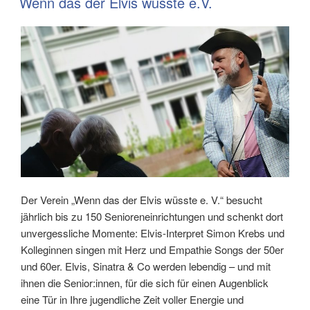
Wenn das der Elvis wüsste e.V.
Der Verein „Wenn das der Elvis wüsste e. V.“ besucht
jährlich bis zu 150 Senioreneinrichtungen und schenkt dort
unvergessliche Momente: Elvis-Interpret Simon Krebs und
Kolleginnen singen mit Herz und Empathie Songs der 50er
und 60er. Elvis, Sinatra & Co werden lebendig – und mit
ihnen die Senior:innen, für die sich für einen Augenblick
eine Tür in Ihre jugendliche Zeit voller Energie und