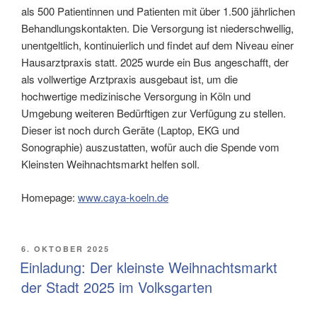
als 500 Patientinnen und Patienten mit über 1.500 jährlichen
Behandlungskontakten. Die Versorgung ist niederschwellig,
unentgeltlich, kontinuierlich und findet auf dem Niveau einer
Hausarztpraxis statt. 2025 wurde ein Bus angeschafft, der
als vollwertige Arztpraxis ausgebaut ist, um die
hochwertige medizinische Versorgung in Köln und
Umgebung weiteren Bedürftigen zur Verfügung zu stellen.
Dieser ist noch durch Geräte (Laptop, EKG und
Sonographie) auszustatten, wofür auch die Spende vom
Kleinsten Weihnachtsmarkt helfen soll.
Homepage:
www.caya-koeln.de
VERÖFFENTLICHT
6. OKTOBER 2025
AM
Einladung: Der kleinste Weihnachtsmarkt
der Stadt 2025 im Volksgarten