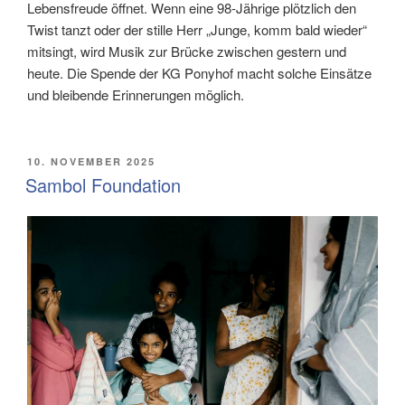
Lebensfreude öffnet. Wenn eine 98-Jährige plötzlich den
Twist tanzt oder der stille Herr „Junge, komm bald wieder“
mitsingt, wird Musik zur Brücke zwischen gestern und
heute. Die Spende der KG Ponyhof macht solche Einsätze
und bleibende Erinnerungen möglich.
VERÖFFENTLICHT
10. NOVEMBER 2025
AM
Sambol Foundation