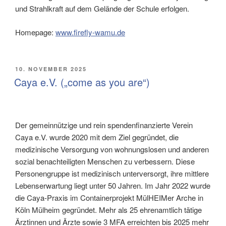
und Strahlkraft auf dem Gelände der Schule erfolgen.
Homepage:
www.firefly-wamu.de
VERÖFFENTLICHT
10. NOVEMBER 2025
AM
Caya e.V. („come as you are“)
Der gemeinnützige und rein spendenfinanzierte Verein
Caya e.V. wurde 2020 mit dem Ziel gegründet, die
medizinische Versorgung von wohnungslosen und anderen
sozial benachteiligten Menschen zu verbessern. Diese
Personengruppe ist medizinisch unterversorgt, ihre mittlere
Lebenserwartung liegt unter 50 Jahren. Im Jahr 2022 wurde
die Caya-Praxis im Containerprojekt MülHEIMer Arche in
Köln Mülheim gegründet. Mehr als 25 ehrenamtlich tätige
Ärztinnen und Ärzte sowie 3 MFA erreichten bis 2025 mehr