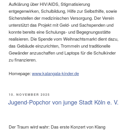
Aufklärung über HIV/AIDS, Stigmatisierung
entgegenwirken, Schulbildung, Hilfe zur Selbsthilfe, sowie
Sicherstellen der medizinischen Versorgung. Der Verein
unterstützt das Projekt mit Geld- und Sachspenden und
konnte bereits eine Schulungs- und Begegnungsstätte
realisieren. Die Spende vom Weihnachtsmarkt dient dazu,
das Gebäude einzurichten, Trommeln und traditionelle
Gewänder anzuschaffen und Laptops für die Schulkinder
zu finanzieren.
Homepage:
www.kalangala-kinder.de
VERÖFFENTLICHT
10. NOVEMBER 2025
AM
Jugend-Popchor von junge Stadt Köln e. V.
Der Traum wird wahr: Das erste Konzert von Klang