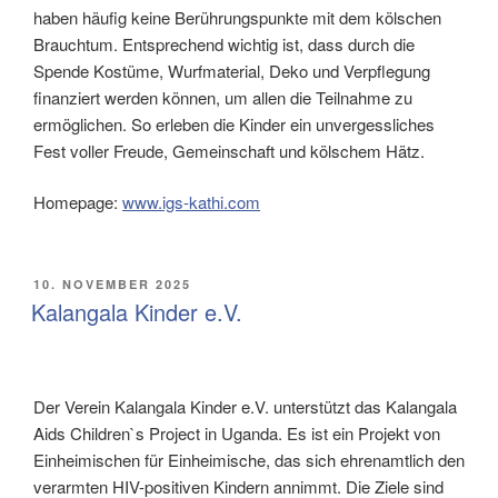
haben häufig keine Berührungspunkte mit dem kölschen
Brauchtum. Entsprechend wichtig ist, dass durch die
Spende Kostüme, Wurfmaterial, Deko und Verpflegung
finanziert werden können, um allen die Teilnahme zu
ermöglichen. So erleben die Kinder ein unvergessliches
Fest voller Freude, Gemeinschaft und kölschem Hätz.
Homepage:
www.igs-kathi.com
VERÖFFENTLICHT
10. NOVEMBER 2025
AM
Kalangala Kinder e.V.
Der Verein Kalangala Kinder e.V. unterstützt das Kalangala
Aids Children`s Project in Uganda. Es ist ein Projekt von
Einheimischen für Einheimische, das sich ehrenamtlich den
verarmten HIV-positiven Kindern annimmt. Die Ziele sind