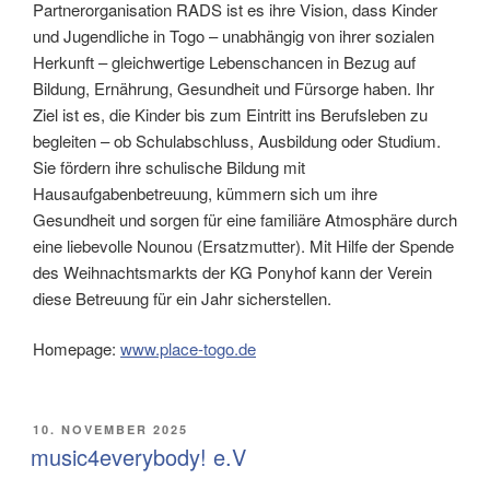
Partnerorganisation RADS ist es ihre Vision, dass Kinder
und Jugendliche in Togo – unabhängig von ihrer sozialen
Herkunft – gleichwertige Lebenschancen in Bezug auf
Bildung, Ernährung, Gesundheit und Fürsorge haben. Ihr
Ziel ist es, die Kinder bis zum Eintritt ins Berufsleben zu
begleiten – ob Schulabschluss, Ausbildung oder Studium.
Sie fördern ihre schulische Bildung mit
Hausaufgabenbetreuung, kümmern sich um ihre
Gesundheit und sorgen für eine familiäre Atmosphäre durch
eine liebevolle Nounou (Ersatzmutter). Mit Hilfe der Spende
des Weihnachtsmarkts der KG Ponyhof kann der Verein
diese Betreuung für ein Jahr sicherstellen.
Homepage:
www.place-togo.de
VERÖFFENTLICHT
10. NOVEMBER 2025
AM
music4everybody! e.V