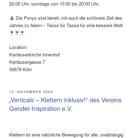
22:00 Uhr, sonntags von 15:00 bis 20:00 Uhr.
Die Ponys sind bereit, mit euch die schönste Zeit des
Jahres zu feiern – Tasse für Tasse für eine bessere Welt
Location:
Kartäuserkirche Innenhof
Kartäusergasse 7
50678 Köln
VERÖFFENTLICHT
12. NOVEMBER 2024
AM
„Verticals – Klettern inklusiv!“ des Vereins
Gender-Inspiration e.V.
Klettern ist eine natürliche Bewegung für alle, unabhängig