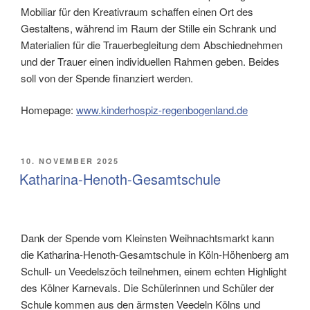
Mobiliar für den Kreativraum schaffen einen Ort des
Gestaltens, während im Raum der Stille ein Schrank und
Materialien für die Trauerbegleitung dem Abschiednehmen
und der Trauer einen individuellen Rahmen geben. Beides
soll von der Spende finanziert werden.
Homepage:
www.kinderhospiz-regenbogenland.de
VERÖFFENTLICHT
10. NOVEMBER 2025
AM
Katharina-Henoth-Gesamtschule
Dank der Spende vom Kleinsten Weihnachtsmarkt kann
die Katharina-Henoth-Gesamtschule in Köln-Höhenberg am
Schull- un Veedelszöch teilnehmen, einem echten Highlight
des Kölner Karnevals. Die Schülerinnen und Schüler der
Schule kommen aus den ärmsten Veedeln Kölns und