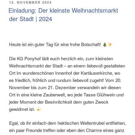
VERÖFFENTLICHT
12. NOVEMBER 2024
AM
Einladung: Der kleinste Weihnachtsmarkt
der Stadt | 2024
Heute ist ein guter Tag für eine frohe Botschaft!
Die KG Ponyhof lädt euch herzlich ein, zum kleinsten
Weihnachtsmarkt der Stadt – an einem liebevoll gestalteten
Ort im wunderschönen Innenhof der Kartäuserkirche, wo
es friedlich, fröhlich und rundum liebevoll zugeht! Vom 20.
November bis zum 21. Dezember verwandeln wir diesen
Ort in eine kleine Zauberwelt, wo jede Tasse Glühwein und
jeder Moment der Besinnlichkeit dem guten Zweck
gewidmet ist.
Egal, ob ihr einfach dem hektischen Weltentrubel entfliehen,
ein paar Freunde treffen oder eben den Charme eines ganz