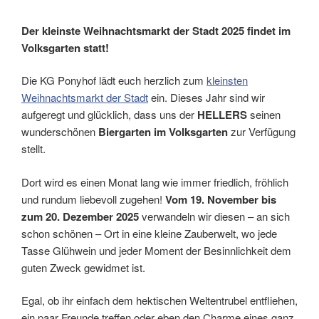
Der kleinste Weihnachtsmarkt der Stadt 2025 findet im
Volksgarten statt!
Die KG Ponyhof lädt euch herzlich zum
kleinsten
Weihnachtsmarkt der Stadt
ein. Dieses Jahr sind wir
aufgeregt und glücklich, dass uns der
HELLERS
seinen
wunderschönen
Biergarten im Volksgarten
zur Verfügung
stellt.
Dort wird es einen Monat lang wie immer friedlich, fröhlich
und rundum liebevoll zugehen!
Vom 19. November bis
zum 20. Dezember 2025
verwandeln wir diesen – an sich
schon schönen – Ort in eine kleine Zauberwelt, wo jede
Tasse Glühwein und jeder Moment der Besinnlichkeit dem
guten Zweck gewidmet ist.
Egal, ob ihr einfach dem hektischen Weltentrubel entfliehen,
ein paar Freunde treffen oder eben den Charme eines ganz