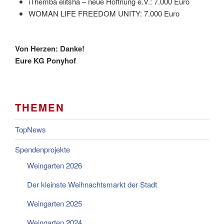
iThemba elitsha – neue Hoffnung e.V.: 7.000 Euro
WOMAN LIFE FREEDOM UNITY: 7.000 Euro
Von Herzen: Danke!
Eure KG Ponyhof
THEMEN
TopNews
Spendenprojekte
Weingarten 2026
Der kleinste Weihnachtsmarkt der Stadt
Weingarten 2025
Weingarten 2024