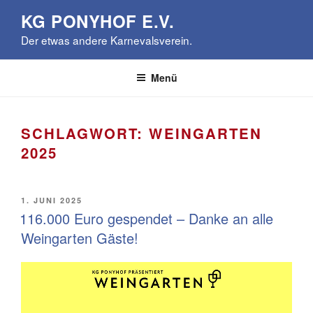
Zum
KG PONYHOF E.V.
Inhalt
Der etwas andere Karnevalsverein.
springen
Menü
SCHLAGWORT:
WEINGARTEN
2025
VERÖFFENTLICHT
1. JUNI 2025
AM
116.000 Euro gespendet – Danke an alle
Weingarten Gäste!