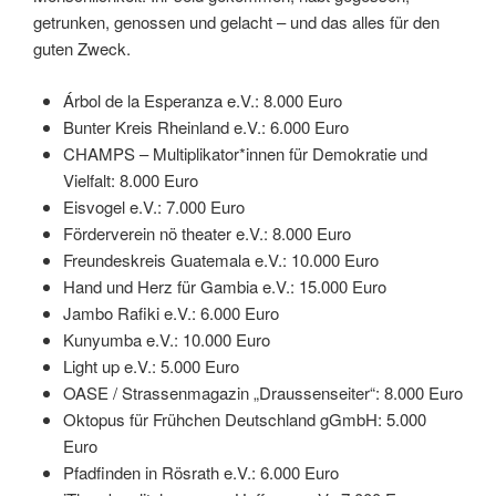
getrunken, genossen und gelacht – und das alles für den
guten Zweck.
Árbol de la Esperanza e.V.: 8.000 Euro
Bunter Kreis Rheinland e.V.: 6.000 Euro
CHAMPS – Multiplikator*innen für Demokratie und
Vielfalt: 8.000 Euro
Eisvogel e.V.: 7.000 Euro
Förderverein nö theater e.V.: 8.000 Euro
Freundeskreis Guatemala e.V.: 10.000 Euro
Hand und Herz für Gambia e.V.: 15.000 Euro
Jambo Rafiki e.V.: 6.000 Euro
Kunyumba e.V.: 10.000 Euro
Light up e.V.: 5.000 Euro
OASE / Strassenmagazin „Draussenseiter“: 8.000 Euro
Oktopus für Frühchen Deutschland gGmbH: 5.000
Euro
Pfadfinden in Rösrath e.V.: 6.000 Euro