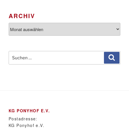
ARCHIV
Archiv
Suchen
Suche
nach:
KG PONYHOF E.V.
Postadresse:
KG Ponyhof e.V.