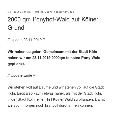
VERÖFFENTLICHT
23. NOVEMBER 2019
VON
ADMINPONY
AM
2000 qm Ponyhof-Wald auf Kölner
Grund
// Update 23.11.2019 //
Wir haben es getan. Gemeinsam mit der Stadt Köln
haben wir am 23.11.2019 2000qm feinsten Pony-Wald
gepflanzt.
// Update Ende //
Wir stehen voll auf Bäume und wir stehen voll auf die Stadt
Köln. Liegt also kaum etwas näher, als mit der Stadt Köln,
in der Stadt Köln, einen Teil Kölner Wald zu pflanzen. Damit
wir auch morgen noch kraftvoll durchatmen können.