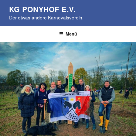
Zum
KG PONYHOF E.V.
Inhalt
Der etwas andere Karnevalsverein.
springen
Menü