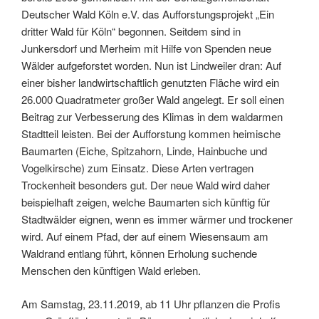
Deutscher Wald Köln e.V. das Aufforstungsprojekt „Ein
dritter Wald für Köln“ begonnen. Seitdem sind in
Junkersdorf und Merheim mit Hilfe von Spenden neue
Wälder aufgeforstet worden. Nun ist Lindweiler dran: Auf
einer bisher landwirtschaftlich genutzten Fläche wird ein
26.000 Quadratmeter großer Wald angelegt. Er soll einen
Beitrag zur Verbesserung des Klimas in dem waldarmen
Stadtteil leisten. Bei der Aufforstung kommen heimische
Baumarten (Eiche, Spitzahorn, Linde, Hainbuche und
Vogelkirsche) zum Einsatz. Diese Arten vertragen
Trockenheit besonders gut. Der neue Wald wird daher
beispielhaft zeigen, welche Baumarten sich künftig für
Stadtwälder eignen, wenn es immer wärmer und trockener
wird. Auf einem Pfad, der auf einem Wiesensaum am
Waldrand entlang führt, können Erholung suchende
Menschen den künftigen Wald erleben.
Am Samstag, 23.11.2019, ab 11 Uhr pflanzen die Profis