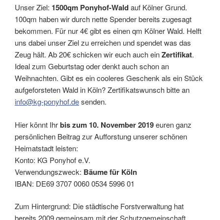
Unser Ziel:
1500qm Ponyhof-Wald
auf Kölner Grund.
100qm haben wir durch nette Spender bereits zugesagt
bekommen. Für nur 4€ gibt es einen qm Kölner Wald. Helft
uns dabei unser Ziel zu erreichen und spendet was das
Zeug hält. Ab 20€ schicken wir euch auch ein
Zertifikat
.
Ideal zum Geburtstag oder denkt auch schon an
Weihnachten. Gibt es ein cooleres Geschenk als ein Stück
aufgeforsteten Wald in Köln? Zertifikatswunsch bitte an
info@kg-ponyhof.de
senden.
Hier könnt Ihr
bis zum 10. November 2019
euren ganz
persönlichen Beitrag zur Aufforstung unserer schönen
Heimatstadt leisten:
Konto: KG Ponyhof e.V.
Verwendungszweck:
Bäume für Köln
IBAN: DE69 3707 0060 0534 5996 01
Zum Hintergrund: Die städtische Forstverwaltung hat
bereits 2009 gemeinsam mit der Schutzgemeinschaft