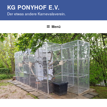
Zum
KG PONYHOF E.V.
Inhalt
Der etwas andere Karnevalsverein.
springen
Menü