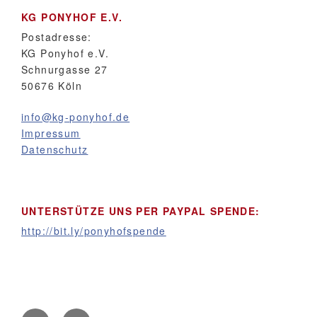
KG PONYHOF E.V.
Postadresse:
KG Ponyhof e.V.
Schnurgasse 27
50676 Köln
info@kg-ponyhof.de
Impressum
Datenschutz
UNTERSTÜTZE UNS PER PAYPAL SPENDE:
http://bit.ly/ponyhofspende
Facebook
Instagram