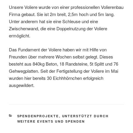
Unsere Voliere wurde von einer professionellen Volierenbau
Firma gebaut. Sie ist 2m breit, 2,5m hoch und 5m lang.
Unter anderem hat sie eine Schleuse und eine
Zwischenwand, die eine Doppelnutzung der Voliere
ermöglicht.
Das Fundament der Voliere haben wir mit Hilfe von
Freunden über mehrere Wochen selbst gelegt. Dieses
besteht aus 840kg Beton, 18 Randsteine, 5t Splitt und 76
Gehwegplatten. Seit der Fertigstellung der Voliere im Mai
wurden hier bereits 30 Eichhhörnchen erfolgreich
ausgewildert.
KATEGORIEN
SPENDENPROJEKTE
,
UNTERSTÜTZT DURCH
WEITERE EVENTS UND SPENDEN