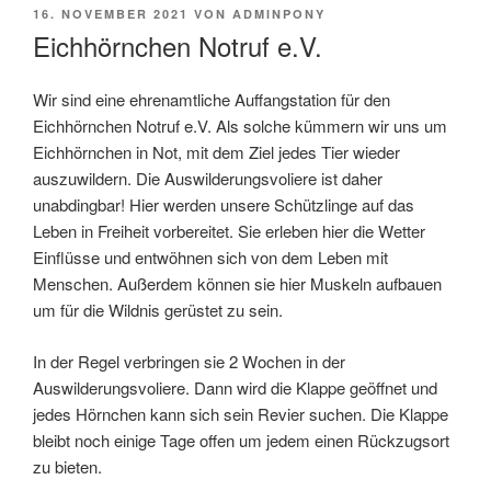
VERÖFFENTLICHT
16. NOVEMBER 2021
VON
ADMINPONY
AM
Eichhörnchen Notruf e.V.
Wir sind eine ehrenamtliche Auffangstation für den
Eichhörnchen Notruf e.V. Als solche kümmern wir uns um
Eichhörnchen in Not, mit dem Ziel jedes Tier wieder
auszuwildern. Die Auswilderungsvoliere ist daher
unabdingbar! Hier werden unsere Schützlinge auf das
Leben in Freiheit vorbereitet. Sie erleben hier die Wetter
Einflüsse und entwöhnen sich von dem Leben mit
Menschen. Außerdem können sie hier Muskeln aufbauen
um für die Wildnis gerüstet zu sein.
In der Regel verbringen sie 2 Wochen in der
Auswilderungsvoliere. Dann wird die Klappe geöffnet und
jedes Hörnchen kann sich sein Revier suchen. Die Klappe
bleibt noch einige Tage offen um jedem einen Rückzugsort
zu bieten.