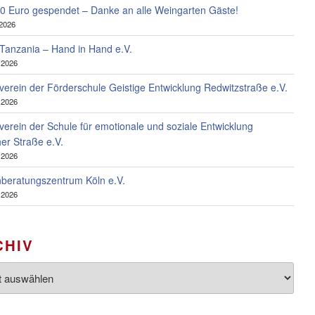
0 Euro gespendet – Danke an alle Weingarten Gäste!
 2026
 Tanzania – Hand in Hand e.V.
l 2026
verein der Förderschule Geistige Entwicklung Redwitzstraße e.V.
l 2026
verein der Schule für emotionale und soziale Entwicklung
her Straße e.V.
l 2026
beratungszentrum Köln e.V.
l 2026
CHIV