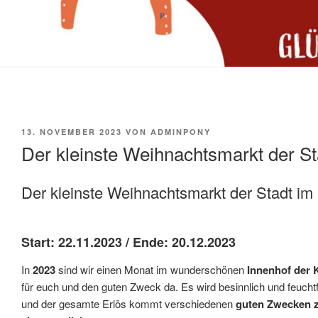
VERÖFFENTLICHT
13. NOVEMBER 2023
VON
ADMINPONY
AM
Der kleinste Weihnachtsmarkt der St
Der kleinste Weihnachtsmarkt der Stadt im
Start: 22.11.2023 / Ende: 20.12.2023
In
2023
sind wir einen Monat im wunderschönen
Innenhof der 
für euch und den guten Zweck da. Es wird besinnlich und feuchtfr
und der gesamte Erlös kommt verschiedenen
guten Zwecken 