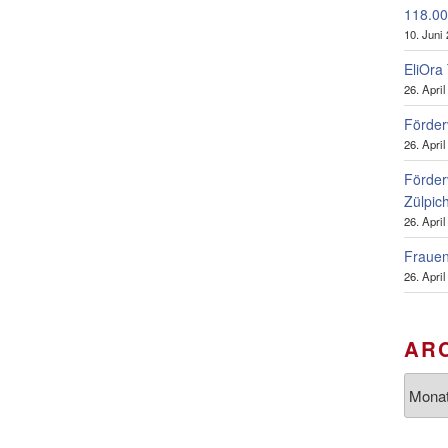
118.00
10. Juni
EliOra
26. Apri
Förder
26. Apri
Förder
Zülpic
26. Apri
Frauen
26. Apri
AR
Archiv