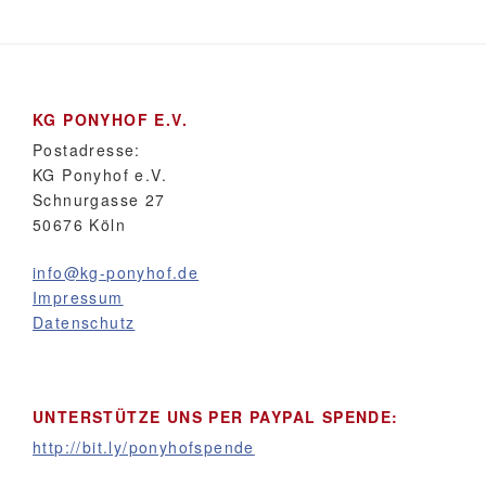
KG PONYHOF E.V.
Postadresse:
KG Ponyhof e.V.
Schnurgasse 27
50676 Köln
info@kg-ponyhof.de
Impressum
Datenschutz
UNTERSTÜTZE UNS PER PAYPAL SPENDE:
http://bit.ly/ponyhofspende