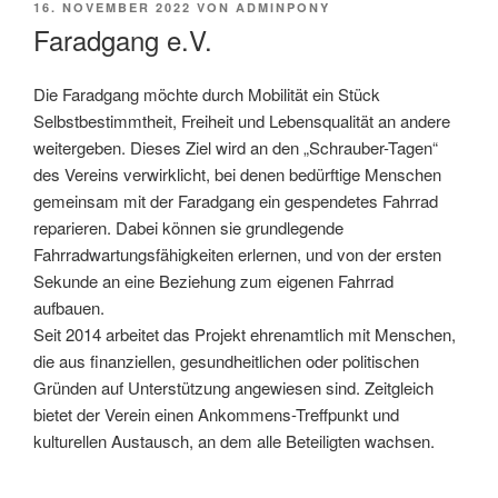
VERÖFFENTLICHT
16. NOVEMBER 2022
VON
ADMINPONY
AM
Faradgang e.V.
Die Faradgang möchte durch Mobilität ein Stück
Selbstbestimmtheit, Freiheit und Lebensqualität an andere
weitergeben. Dieses Ziel wird an den „Schrauber-Tagen“
des Vereins verwirklicht, bei denen bedürftige Menschen
gemeinsam mit der Faradgang ein gespendetes Fahrrad
reparieren. Dabei können sie grundlegende
Fahrradwartungsfähigkeiten erlernen, und von der ersten
Sekunde an eine Beziehung zum eigenen Fahrrad
aufbauen.
Seit 2014 arbeitet das Projekt ehrenamtlich mit Menschen,
die aus finanziellen, gesundheitlichen oder politischen
Gründen auf Unterstützung angewiesen sind. Zeitgleich
bietet der Verein einen Ankommens-Treffpunkt und
kulturellen Austausch, an dem alle Beteiligten wachsen.