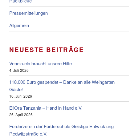
Rückblicke
Pressemitteilungen
Allgemein
NEUESTE BEITRÄGE
Venezuela braucht unsere Hilfe
4. Juli 2026
118.000 Euro gespendet – Danke an alle Weingarten
Gäste!
10. Juni 2026
EliOra Tanzania – Hand in Hand e.V.
26. April 2026
Förderverein der Förderschule Geistige Entwicklung
Redwitzstraße e.V.