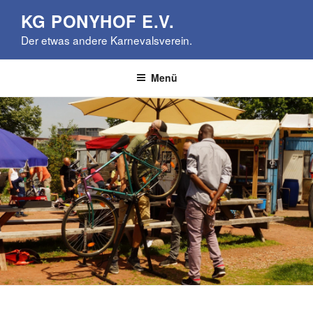
Zum
KG PONYHOF E.V.
Inhalt
Der etwas andere Karnevalsverein.
springen
Menü