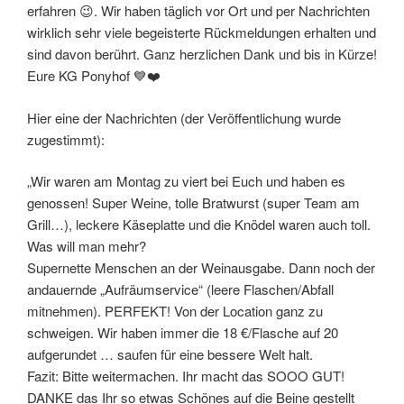
erfahren 😉. Wir haben täglich vor Ort und per Nachrichten
wirklich sehr viele begeisterte Rückmeldungen erhalten und
sind davon berührt. Ganz herzlichen Dank und bis in Kürze!
Eure KG Ponyhof 💙❤️
Hier eine der Nachrichten (der Veröffentlichung wurde
zugestimmt):
„Wir waren am Montag zu viert bei Euch und haben es
genossen! Super Weine, tolle Bratwurst (super Team am
Grill…), leckere Käseplatte und die Knödel waren auch toll.
Was will man mehr?
Supernette Menschen an der Weinausgabe. Dann noch der
andauernde „Aufräumservice“ (leere Flaschen/Abfall
mitnehmen). PERFEKT! Von der Location ganz zu
schweigen. Wir haben immer die 18 €/Flasche auf 20
aufgerundet … saufen für eine bessere Welt halt.
Fazit: Bitte weitermachen. Ihr macht das SOOO GUT!
DANKE das Ihr so etwas Schönes auf die Beine gestellt