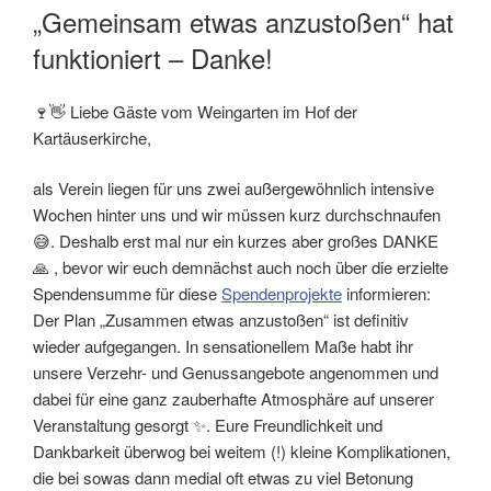
AM
„Gemeinsam etwas anzustoßen“ hat
funktioniert – Danke!
🍷👋 Liebe Gäste vom Weingarten im Hof der
Kartäuserkirche,
als Verein liegen für uns zwei außergewöhnlich intensive
Wochen hinter uns und wir müssen kurz durchschnaufen
😅. Deshalb erst mal nur ein kurzes aber großes DANKE
🙏 , bevor wir euch demnächst auch noch über die erzielte
Spendensumme für diese
Spendenprojekte
informieren:
Der Plan „Zusammen etwas anzustoßen“ ist definitiv
wieder aufgegangen. In sensationellem Maße habt ihr
unsere Verzehr- und Genussangebote angenommen und
dabei für eine ganz zauberhafte Atmosphäre auf unserer
Veranstaltung gesorgt ✨. Eure Freundlichkeit und
Dankbarkeit überwog bei weitem (!) kleine Komplikationen,
die bei sowas dann medial oft etwas zu viel Betonung