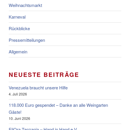
Weihnachtsmarkt
Karneval
Rückblicke
Pressemitteilungen
Allgemein
NEUESTE BEITRÄGE
Venezuela braucht unsere Hilfe
4. Juli 2026
118.000 Euro gespendet – Danke an alle Weingarten
Gäste!
10. Juni 2026
EliOra Tanzania – Hand in Hand e.V.