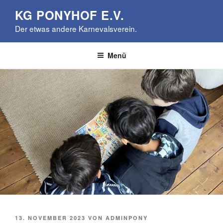
Zum
KG PONYHOF E.V.
Inhalt
Der etwas andere Karnevalsverein.
springen
Menü
VERÖFFENTLICHT
13. NOVEMBER 2023
VON
ADMINPONY