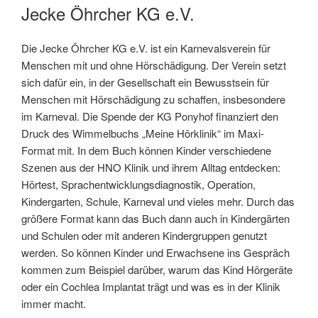
AM
Jecke Öhrcher KG e.V.
Die Jecke Öhrcher KG e.V. ist ein Karnevalsverein für
Menschen mit und ohne Hörschädigung. Der Verein setzt
sich dafür ein, in der Gesellschaft ein Bewusstsein für
Menschen mit Hörschädigung zu schaffen, insbesondere
im Karneval. Die Spende der KG Ponyhof finanziert den
Druck des Wimmelbuchs „Meine Hörklinik“ im Maxi-
Format mit. In dem Buch können Kinder verschiedene
Szenen aus der HNO Klinik und ihrem Alltag entdecken:
Hörtest, Sprachentwicklungsdiagnostik, Operation,
Kindergarten, Schule, Karneval und vieles mehr. Durch das
größere Format kann das Buch dann auch in Kindergärten
und Schulen oder mit anderen Kindergruppen genutzt
werden. So können Kinder und Erwachsene ins Gespräch
kommen zum Beispiel darüber, warum das Kind Hörgeräte
oder ein Cochlea Implantat trägt und was es in der Klinik
immer macht.