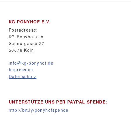
KG PONYHOF E.V.
Postadresse:
KG Ponyhof e.V.
Schnurgasse 27
50676 Köln
info@kg-ponyhof.de
Impressum
Datenschutz
UNTERSTÜTZE UNS PER PAYPAL SPENDE:
http://bit.ly/ponyhofspende