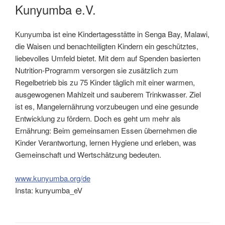
AM
Kunyumba e.V.
Kunyumba ist eine Kindertagesstätte in Senga Bay, Malawi,
die Waisen und benachteiligten Kindern ein geschütztes,
liebevolles Umfeld bietet. Mit dem auf Spenden basierten
Nutrition-Programm versorgen sie zusätzlich zum
Regelbetrieb bis zu 75 Kinder täglich mit einer warmen,
ausgewogenen Mahlzeit und sauberem Trinkwasser. Ziel
ist es, Mangelernährung vorzubeugen und eine gesunde
Entwicklung zu fördern. Doch es geht um mehr als
Ernährung: Beim gemeinsamen Essen übernehmen die
Kinder Verantwortung, lernen Hygiene und erleben, was
Gemeinschaft und Wertschätzung bedeuten.
www.kunyumba.org/de
Insta: kunyumba_eV