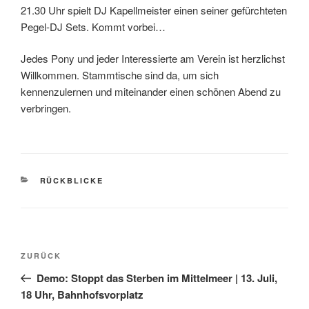
21.30 Uhr spielt DJ Kapellmeister einen seiner gefürchteten
Pegel-DJ Sets. Kommt vorbei…
Jedes Pony und jeder Interessierte am Verein ist herzlichst
Willkommen. Stammtische sind da, um sich
kennenzulernen und miteinander einen schönen Abend zu
verbringen.
KATEGORIEN
RÜCKBLICKE
Beitragsnavigation
Vorheriger
ZURÜCK
Beitrag
Demo: Stoppt das Sterben im Mittelmeer | 13. Juli,
18 Uhr, Bahnhofsvorplatz