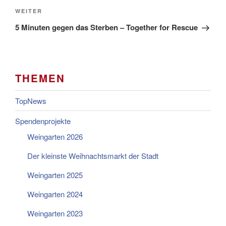
Nächster
WEITER
Beitrag
5 Minuten gegen das Sterben – Together for Rescue
THEMEN
TopNews
Spendenprojekte
Weingarten 2026
Der kleinste Weihnachtsmarkt der Stadt
Weingarten 2025
Weingarten 2024
Weingarten 2023