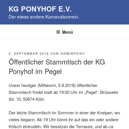
Zum
KG PONYHOF E.V.
Inhalt
Der etwas andere Karnevalsverein.
springen
Menü
VERÖFFENTLICHT
5. SEPTEMBER 2018
VON
ADMINPONY
AM
Öffentlicher Stammtisch der KG
Ponyhof im Pegel
Unser heutiger (Mittwoch, 5.9.2018) öffentlicher
Stammtisch findet statt ab 19:00 Uhr im „Pegel“, Brüsseler
Str. 10, 50674 Köln.
Der letzte Stammtisch im Sommer in einer der Kneipen, wo
vieles begann. Ab 19 Uhr könnt ihr auf das ein oder andere
Kölsch eintrudeln. Wir besetzen die Terrasse, und ab ca