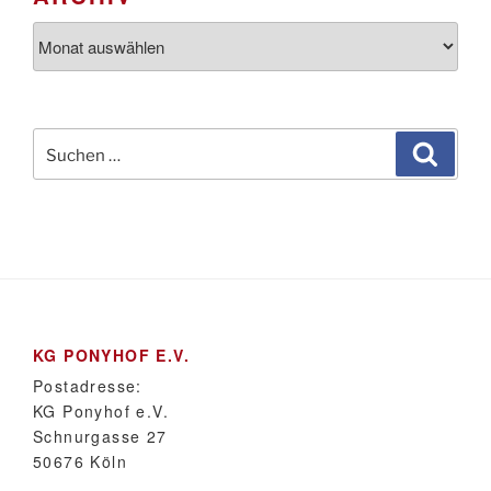
Archiv
Suchen
Suche
nach:
KG PONYHOF E.V.
Postadresse:
KG Ponyhof e.V.
Schnurgasse 27
50676 Köln