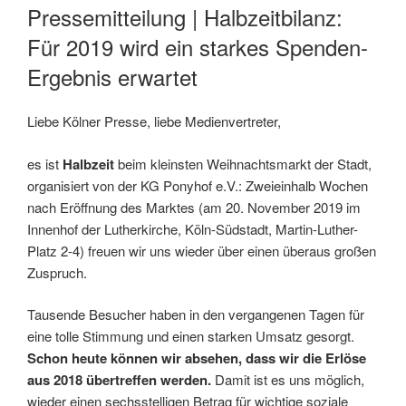
AM
Pressemitteilung | Halbzeitbilanz:
Für 2019 wird ein starkes Spenden-
Ergebnis erwartet
Liebe Kölner Presse, liebe Medienvertreter,
es ist
Halbzeit
beim kleinsten Weihnachtsmarkt der Stadt,
organisiert von der KG Ponyhof e.V.: Zweieinhalb Wochen
nach Eröffnung des Marktes (am 20. November 2019 im
Innenhof der Lutherkirche, Köln-Südstadt, Martin-Luther-
Platz 2-4) freuen wir uns wieder über einen überaus großen
Zuspruch.
Tausende Besucher haben in den vergangenen Tagen für
eine tolle Stimmung und einen starken Umsatz gesorgt.
Schon heute können wir absehen, dass wir die Erlöse
aus 2018 übertreffen werden.
Damit ist es uns möglich,
wieder einen sechsstelligen Betrag für wichtige soziale