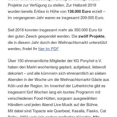
Projekte zur Verfügung zu stellen. Zur Halbzeit 2019
wurden bereits Erlöse in Höhe von
138.000 Euro
erzielt –
im vergangenen Jahr waren es insgesamt 209.000 Euro.
Seit 2016 konnten insgesamt mehr als 350.000 Euro für
den guten Zweck gespendet werden. Die
zwölf Projekte
,
die in diesem Jahr durch den Weihnachtsmarkt unterstützt
werden, findet Ihr
hier im PDF
Über 150 ehrenamtliche Mitglieder der KG Ponyhof e.V.
haben den Markt wochenlang geplant, aufgebaut, liebevoll
dekoriert – und alle kümmern sich ehrenamtlich an sieben
Abenden in der Woche um die Weihnachtsmarkt-Gäste aus
Köln und der Region. Im Innenhof der Lutherkirche gibt es
insgesamt fünf Wochen lang ein buntes Programm mit
verschiedenen Food-Hütten, sorgsam ausgewählten
Händlern und jeden Abend Live-Musik auf der Bühne.
Mit dabei sind Topacts wie Querbeat, Kasalla, Fiasko, Cat
Ballou, Miljö und viele andere großartige Künstler.