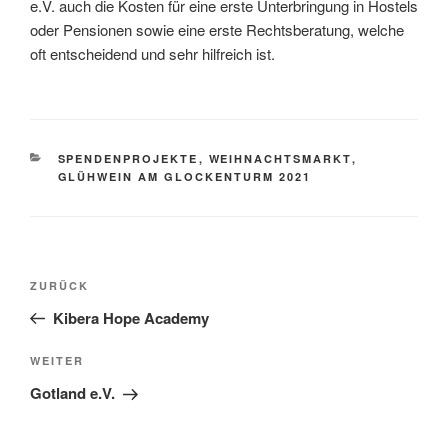
e.V. auch die Kosten für eine erste Unterbringung in Hostels
oder Pensionen sowie eine erste Rechtsberatung, welche
oft entscheidend und sehr hilfreich ist.
KATEGORIEN
SPENDENPROJEKTE
,
WEIHNACHTSMARKT
,
GLÜHWEIN AM GLOCKENTURM 2021
Beitragsnavigation
Vorheriger
ZURÜCK
Beitrag
Kibera Hope Academy
Nächster
WEITER
Beitrag
Gotland e.V.