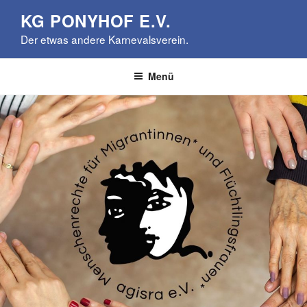
Zum
KG PONYHOF E.V.
Inhalt
Der etwas andere Karnevalsverein.
springen
Menü