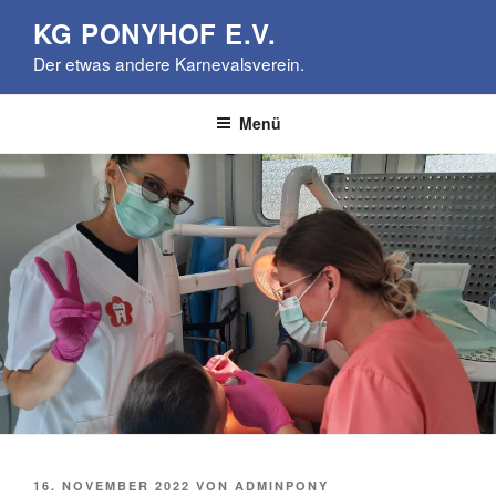
Zum
KG PONYHOF E.V.
Inhalt
Der etwas andere Karnevalsverein.
springen
Menü
VERÖFFENTLICHT
16. NOVEMBER 2022
VON
ADMINPONY